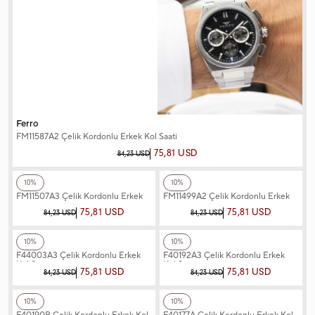
Ferro
FM11587A2 Çelik Kordonlu Erkek Kol Saati
75,81 USD
84,23 USD
+3
Renk
+3
Renk
Ferro
Ferro
10%
10%
FM11507A3 Çelik Kordonlu Erkek
FM11499A2 Çelik Kordonlu Erkek
Kol Saati
Kol Saati
75,81 USD
75,81 USD
84,23 USD
84,23 USD
+3
Renk
+3
Renk
Ferro
Ferro
10%
10%
F44003A3 Çelik Kordonlu Erkek
F40192A3 Çelik Kordonlu Erkek
Kol Saati
Kol Saati
75,81 USD
75,81 USD
84,23 USD
84,23 USD
+3
Renk
+3
Renk
Ferro
Ferro
10%
10%