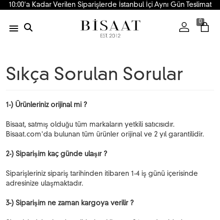
10:00'a Kadar Verilen Siparişlerde İstanbul İçi Aynı Gün Teslimat
0
Sıkça Sorulan Sorular
1-) Ürünleriniz orijinal mi ?
Bisaat, satmış olduğu tüm markaların yetkili satıcısıdır.
Bisaat.com'da bulunan tüm ürünler orijinal ve 2 yıl garantilidir.
2-) Siparişim kaç günde ulaşır ?
Siparişleriniz sipariş tarihinden itibaren 1-4 iş günü içerisinde
adresinize ulaşmaktadır.
3-) Siparişim ne zaman kargoya verilir ?