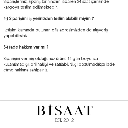
Siparişleriniz, sipariş tarihinden itibaren 24 saat içerisinde
kargoya teslim edilmektedir.
4-) Siparişimi iş yerinizden teslim alabilir miyim ?
İletişim kısmında bulunan ofis adresimizden de alışveriş
yapabilirsiniz.
5-) İade hakkım var mı ?
Siparişini vermiş olduğunuz ürünü 14 gün boyunca
kullanılmadığı, orijinalliği ve satılabilirliliği bozulmadıkça iade
etme hakkına sahipsiniz.