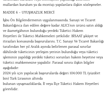
mallardan kurulum ya da montajı yapılanlara ilişkin sözleşmeler.
MADDE 6 – UYUŞMAZLIK MERCİ
İşbu Ön Bilgilendirmenin uygulanmasında, Sanayi ve Ticaret
Bakanlığınca ilan edilen değere kadar ALICI’nın ürünü satın aldığı
ve ikametgâhının bulunduğu yerdeki Tüketici Hakem
Heyetleri ile Tüketici Mahkemeleri yetkilidir. BİSAAT şikâyet ve
itirazları konusunda başvurularını, T.C. Sanayi Ve Ticaret Bakanlığı
tarafından her yıl Aralık ayında belirlenen parasal sınırlar
dâhilinde tüketicinin yerleşim yerinin bulunduğu veya tüketici
işleminin yapıldığı yerdeki tüketici sorunları hakem heyetine veya
tüketici mahkemesine yapabilir. Parasal sınıra ilişkin bilgiler
aşağıdadır:
2024 yılı için yapılacak başvurularda değeri 104.000 TL (yüzdört
bin) Türk Lirasının altında
bulunan uyuşmazlıklarda, İl veya İlçe Tüketici Hakem Heyetleri
görevlidir.