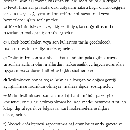
benzeri ürünler) cayma hakkının kullanılması mümkün değildir.
a) Fiyatı finansal piyasalardaki dalgalanmalara bağlı olarak değişen
ve satıcı veya sağlayıcının kontrolünde olmayan mal veya
hizmetlere ilişkin sözleşmeler.
b) Tüketicinin istekleri veya kişisel ihtiyaçları doğrultusunda
hazırlanan mallara ilişkin sözleşmeler.
c) Çabuk bozulabilen veya son kullanma tarihi geçebilecek
malların teslimine ilişkin sözleşmeler.
ç) Tesliminden sonra ambalaj, bant, mühür, paket gibi koruyucu
unsurları açılmış olan mallardan; iadesi sağlık ve hijyen açısından
uygun olmayanların teslimine ilişkin sözleşmeler.
d) Tesliminden sonra başka ürünlerle karışan ve doğası gereği
ayrıştırılması mümkün olmayan mallara ilişkin sözleşmeler.
e) Malın tesliminden sonra ambalaj, bant, mühür, paket gibi
koruyucu unsurları açılmış olması halinde maddi ortamda sunulan
kitap, dijital içerik ve bilgisayar sarf malzemelerine ilişkin
sözleşmeler.
f) Abonelik sözleşmesi kapsamında sağlananlar dışında, gazete ve