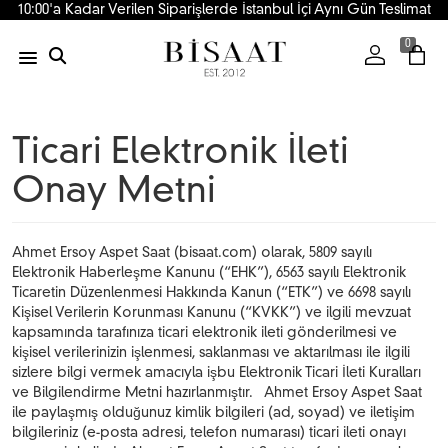
10:00'a Kadar Verilen Siparişlerde İstanbul İçi Aynı Gün Teslimat
0
Ticari Elektronik İleti
Onay Metni
Ahmet Ersoy Aspet Saat (bisaat.com) olarak, 5809 sayılı
Elektronik Haberleşme Kanunu (“EHK”), 6563 sayılı Elektronik
Ticaretin Düzenlenmesi Hakkında Kanun (“ETK”) ve 6698 sayılı
Kişisel Verilerin Korunması Kanunu (“KVKK”) ve ilgili mevzuat
kapsamında tarafınıza ticari elektronik ileti gönderilmesi ve
kişisel verilerinizin işlenmesi, saklanması ve aktarılması ile ilgili
sizlere bilgi vermek amacıyla işbu Elektronik Ticari İleti Kuralları
ve Bilgilendirme Metni hazırlanmıştır. Ahmet Ersoy Aspet Saat
ile paylaşmış olduğunuz kimlik bilgileri (ad, soyad) ve iletişim
bilgileriniz (e-posta adresi, telefon numarası) ticari ileti onayı