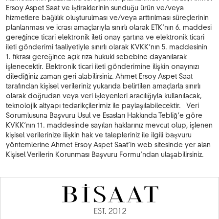
Ersoy Aspet Saat ve iştiraklerinin sunduğu ürün ve/veya
hizmetlere bağlılık oluşturulması ve/veya arttırılması süreçlerinin
planlanması ve icrası amaçlarıyla sınırlı olarak ETK’nın 6. maddesi
gereğince ticari elektronik ileti onay şartına ve elektronik ticari
ileti gönderimi faaliyetiyle sınırlı olarak KVKK’nın 5. maddesinin
1. fıkrası gereğince açık rıza hukuki sebebine dayanılarak
işlenecektir. Elektronik ticari ileti gönderimine ilişkin onayınızı
dilediğiniz zaman geri alabilirsiniz. Ahmet Ersoy Aspet Saat
tarafından kişisel verileriniz yukarıda belirtilen amaçlarla sınırlı
olarak doğrudan veya veri işleyenleri aracılığıyla kullanılacak,
teknolojik altyapı tedarikçilerimiz ile paylaşılabilecektir. Veri
Sorumlusuna Başvuru Usul ve Esasları Hakkında Tebliğ’e göre
KVKK’nın 11. maddesinde sayılan haklarınız mevcut olup, işlenen
kişisel verilerinize ilişkin hak ve talepleriniz ile ilgili başvuru
yöntemlerine Ahmet Ersoy Aspet Saat’in web sitesinde yer alan
Kişisel Verilerin Korunması Başvuru Formu’ndan ulaşabilirsiniz.