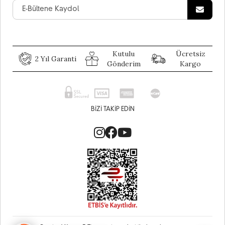
Kutulu
Ücretsiz
2 Yıl Garanti
Gönderim
Kargo
BIZI TAKIP EDIN