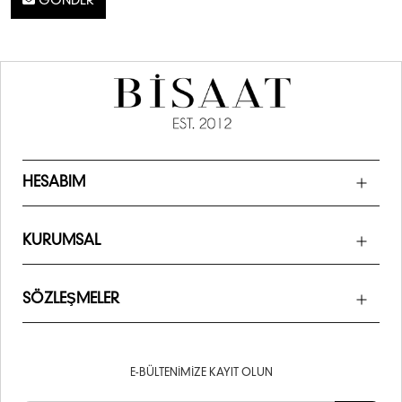
GÖNDER
HESABIM
KURUMSAL
SÖZLEŞMELER
E-BÜLTENIMIZE KAYIT OLUN