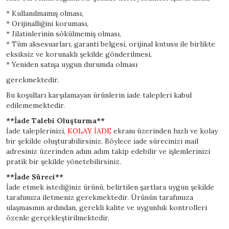
* Kullanılmamış olması,
* Orijinalliğini koruması,
* ⁠Jilatinlerinin sökülmemiş olması,
* Tüm aksesuarları, garanti belgesi, orijinal kutusu ile birlikte
eksiksiz ve korunaklı şekilde gönderilmesi,
* Yeniden satışa uygun durumda olması
gerekmektedir.
Bu koşulları karşılamayan ürünlerin iade talepleri kabul
edilememektedir.
**İade Talebi Oluşturma**
İade taleplerinizi,
KOLAY İADE
ekranı üzerinden hızlı ve kolay
bir şekilde oluşturabilirsiniz. Böylece iade sürecinizi mail
adresiniz üzerinden adım adım takip edebilir ve işlemlerinizi
pratik bir şekilde yönetebilirsiniz.
**İade Süreci**
İade etmek istediğiniz ürünü, belirtilen şartlara uygun şekilde
tarafımıza iletmeniz gerekmektedir. Ürünün tarafımıza
ulaşmasının ardından, gerekli kalite ve uygunluk kontrolleri
özenle gerçekleştirilmektedir.