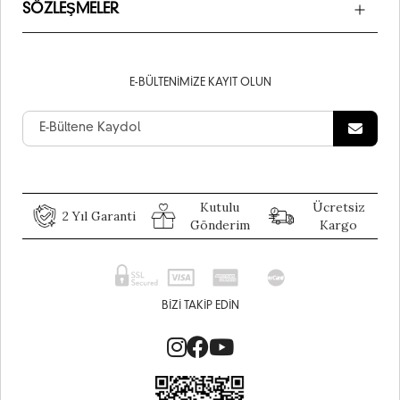
SÖZLEŞMELER
E-BÜLTENIMIZE KAYIT OLUN
Kutulu
Ücretsiz
2 Yıl Garanti
Gönderim
Kargo
BIZI TAKIP EDIN