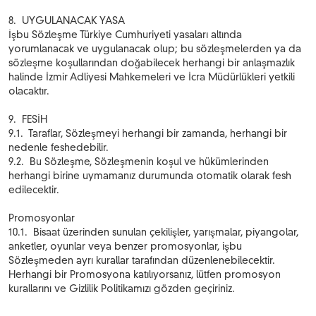
8. UYGULANACAK YASA
İşbu Sözleşme Türkiye Cumhuriyeti yasaları altında
yorumlanacak ve uygulanacak olup; bu sözleşmelerden ya da
sözleşme koşullarından doğabilecek herhangi bir anlaşmazlık
halinde İzmir Adliyesi Mahkemeleri ve İcra Müdürlükleri yetkili
olacaktır.
9. FESİH
9.1. Taraflar, Sözleşmeyi herhangi bir zamanda, herhangi bir
nedenle feshedebilir.
9.2. Bu Sözleşme, Sözleşmenin koşul ve hükümlerinden
herhangi birine uymamanız durumunda otomatik olarak fesh
edilecektir.
Promosyonlar
10.1. Bisaat üzerinden sunulan çekilişler, yarışmalar, piyangolar,
anketler, oyunlar veya benzer promosyonlar, işbu
Sözleşmeden ayrı kurallar tarafından düzenlenebilecektir.
Herhangi bir Promosyona katılıyorsanız, lütfen promosyon
kurallarını ve Gizlilik Politikamızı gözden geçiriniz.