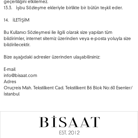
geçerliliğini etkilemez.
13.3. İşbu Sözleşme ekleriyle birlikte bir bütün teşkil eder.
14. İLETİŞİM
Bu Kullanıcı Sözleşmesi ile ilgili olarak size yapılan tüm
bildirimler, internet sitemiz üzerinden veya e-posta yoluyla size
bildirilecektir.
Bize aşağıdaki adresler üzerinden ulaşabilirsiniz:
E-mail
info@bisaat.com
Adres
Oruçreis Mah. Tekstilkent Cad. Tekstilkent B6 Blok No:60 Esenler/
İstanbul