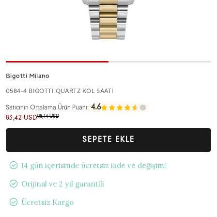
Bigotti Milano
0584-4 BIGOTTI QUARTZ KOL SAATİ
4.6
Satıcının Ortalama Ürün Puanı:
98,14 USD
83,42 USD
SEPETE EKLE
14 gün içerisinde ücretsiz iade ve değişim!
Orijinal ve 2 yıl garantili
Ücretsiz Kargo