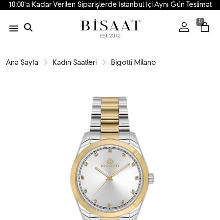
10:00'a Kadar Verilen Siparişlerde İstanbul İçi Aynı Gün Teslimat
0
Ana Sayfa
Kadın Saatleri
Bigotti Milano