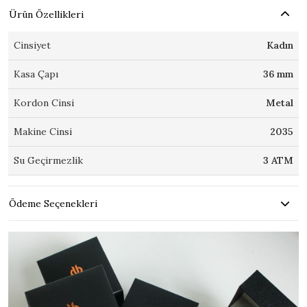
Ürün Özellikleri
Cinsiyet
Kadın
Kasa Çapı
36 mm
Kordon Cinsi
Metal
Makine Cinsi
2035
Su Geçirmezlik
3 ATM
Ödeme Seçenekleri