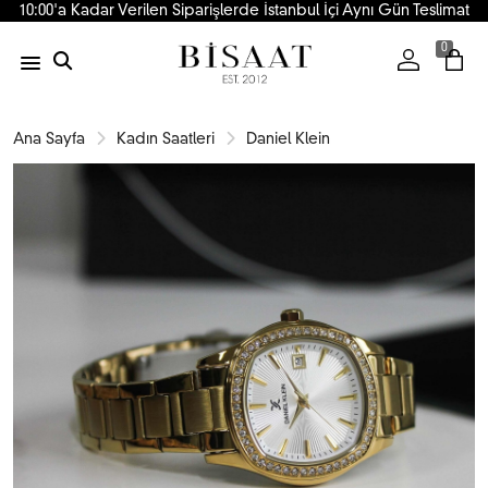
10:00'a Kadar Verilen Siparişlerde İstanbul İçi Aynı Gün Teslimat
0
Ana Sayfa
Kadın Saatleri
Daniel Klein