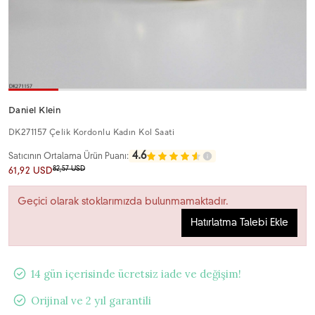
Daniel Klein
DK271157 Çelik Kordonlu Kadın Kol Saati
4.6
Satıcının Ortalama Ürün Puanı:
82,57 USD
61,92 USD
Geçici olarak stoklarımızda bulunmamaktadır.
Hatırlatma Talebi Ekle
14 gün içerisinde ücretsiz iade ve değişim!
Orijinal ve 2 yıl garantili