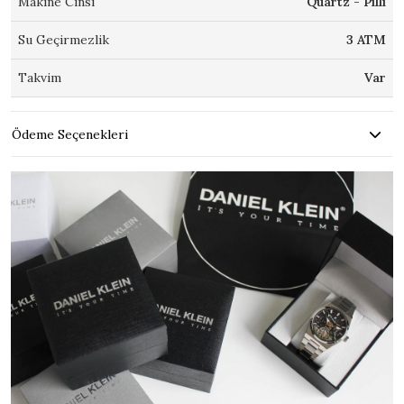
Makine Cinsi
Quartz - Pilli
Su Geçirmezlik
3 ATM
Takvim
Var
Ödeme Seçenekleri