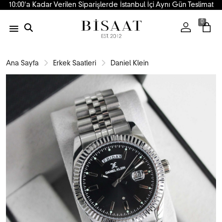
10:00'a Kadar Verilen Siparişlerde İstanbul İçi Aynı Gün Teslimat
0
Ana Sayfa
Erkek Saatleri
Daniel Klein