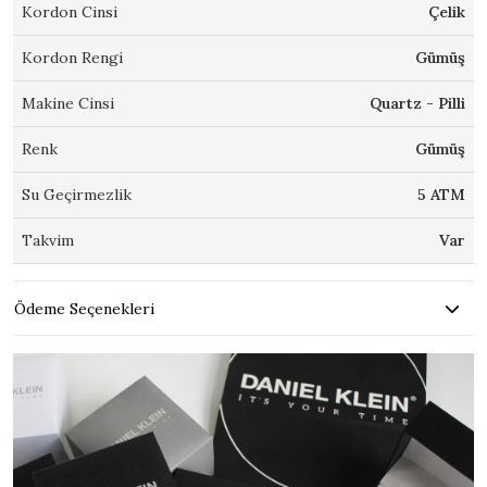
Kordon Cinsi
Çelik
Kordon Rengi
Gümüş
Makine Cinsi
Quartz - Pilli
Renk
Gümüş
Su Geçirmezlik
5 ATM
Takvim
Var
Ödeme Seçenekleri