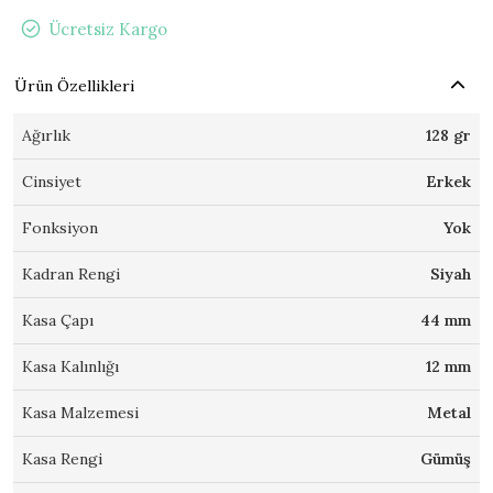
Ücretsiz Kargo
Ürün Özellikleri
Ağırlık
128 gr
Cinsiyet
Erkek
Fonksiyon
Yok
Kadran Rengi
Siyah
Kasa Çapı
44 mm
Kasa Kalınlığı
12 mm
Kasa Malzemesi
Metal
Kasa Rengi
Gümüş