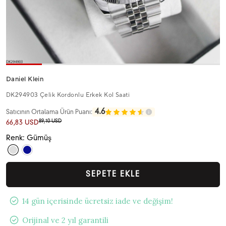
Daniel Klein
DK294903 Çelik Kordonlu Erkek Kol Saati
4.6
Satıcının Ortalama Ürün Puanı:
89,10 USD
66,83 USD
Renk: Gümüş
SEPETE EKLE
14 gün içerisinde ücretsiz iade ve değişim!
Orijinal ve 2 yıl garantili