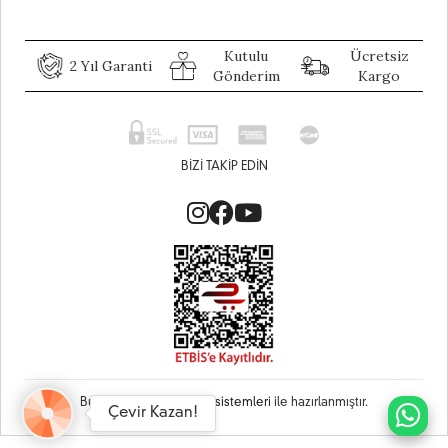
Kutulu
Ücretsiz
2 Yıl Garanti
Gönderim
Kargo
BIZI TAKIP EDIN
Bu site
Vikaon E-Ticaret sistemleri
ile hazırlanmıştır.
Çevir Kazan!