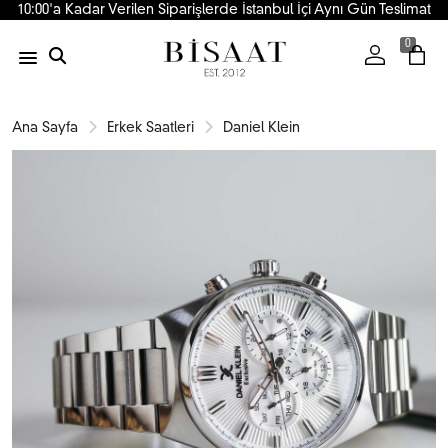
10:00'a Kadar Verilen Siparişlerde İstanbul İçi Aynı Gün Teslimat
0
Ana Sayfa
Erkek Saatleri
Daniel Klein