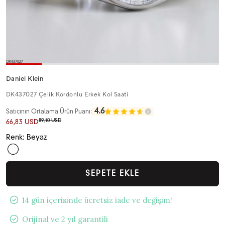
Daniel Klein
DK437027 Çelik Kordonlu Erkek Kol Saati
4.6
Satıcının Ortalama Ürün Puanı:
89,10 USD
66,83 USD
Renk: Beyaz
SEPETE EKLE
14 gün içerisinde ücretsiz iade ve değişim!
Orijinal ve 2 yıl garantili