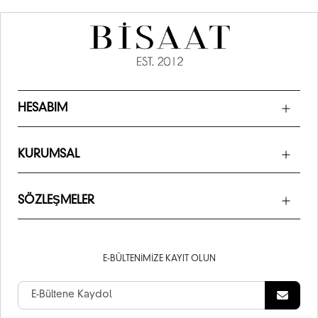
HESABIM
KURUMSAL
SÖZLEŞMELER
E-BÜLTENIMIZE KAYIT OLUN