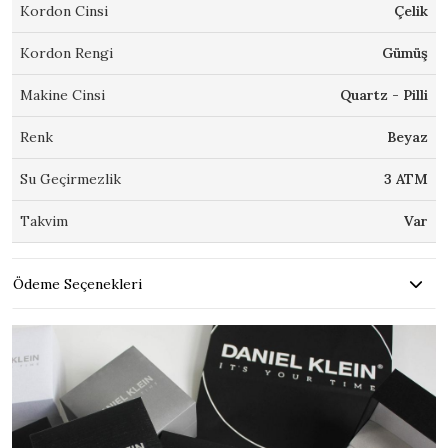
Kordon Cinsi
Çelik
Kordon Rengi
Gümüş
Makine Cinsi
Quartz - Pilli
Renk
Beyaz
Su Geçirmezlik
3 ATM
Takvim
Var
Ödeme Seçenekleri