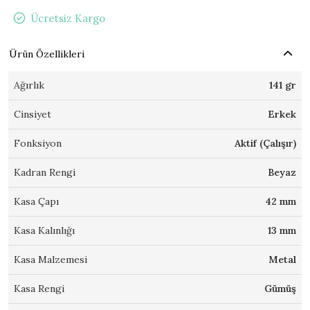
Ücretsiz Kargo
Ürün Özellikleri
Ağırlık
141 gr
Cinsiyet
Erkek
Fonksiyon
Aktif (Çalışır)
Kadran Rengi
Beyaz
Kasa Çapı
42 mm
Kasa Kalınlığı
13 mm
Kasa Malzemesi
Metal
Kasa Rengi
Gümüş