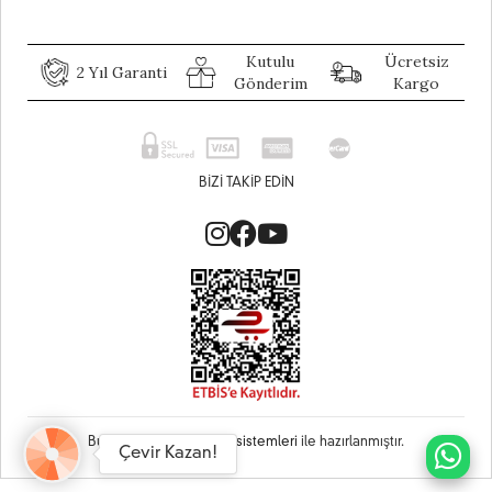
Kutulu
Ücretsiz
2 Yıl Garanti
Gönderim
Kargo
BIZI TAKIP EDIN
Bu site
Vikaon E-Ticaret sistemleri
ile hazırlanmıştır.
Çevir Kazan!