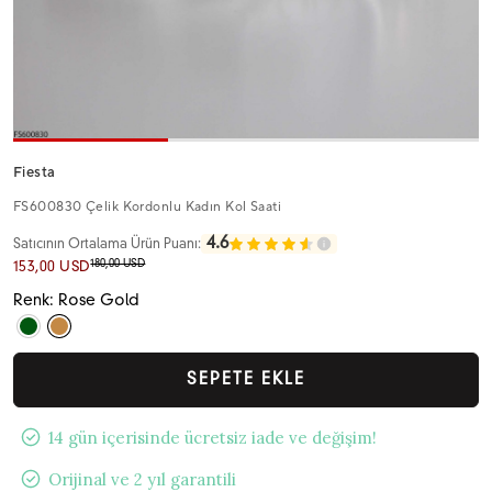
Fiesta
FS600830 Çelik Kordonlu Kadın Kol Saati
4.6
Satıcının Ortalama Ürün Puanı:
180,00 USD
153,00 USD
Renk: Rose Gold
SEPETE EKLE
14 gün içerisinde ücretsiz iade ve değişim!
Orijinal ve 2 yıl garantili