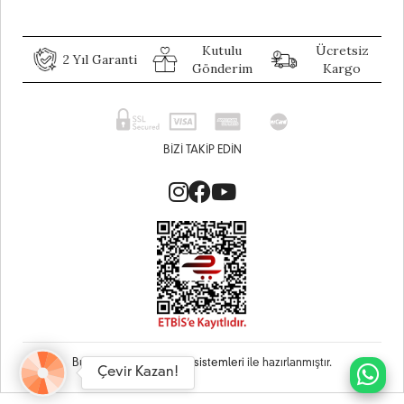
Kutulu
Ücretsiz
2 Yıl Garanti
Gönderim
Kargo
BIZI TAKIP EDIN
Bu site
Vikaon E-Ticaret sistemleri
ile hazırlanmıştır.
Çevir Kazan!