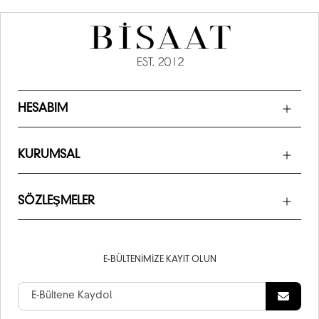
HESABIM
KURUMSAL
SÖZLEŞMELER
E-BÜLTENIMIZE KAYIT OLUN