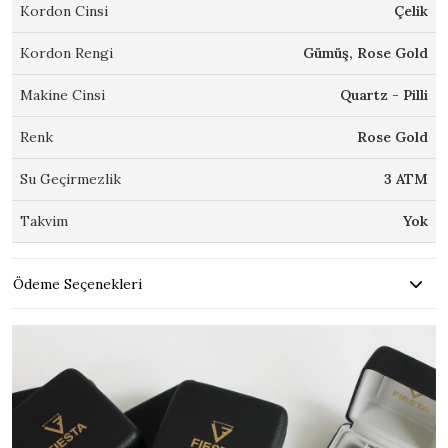
Kordon Cinsi
Çelik
Kordon Rengi
Gümüş, Rose Gold
Makine Cinsi
Quartz - Pilli
Renk
Rose Gold
Su Geçirmezlik
3 ATM
Takvim
Yok
Ödeme Seçenekleri