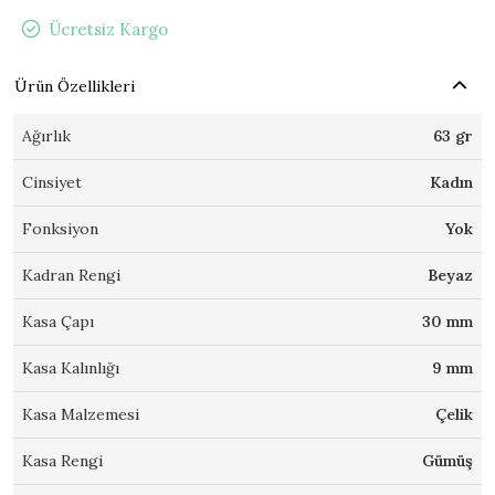
Ücretsiz Kargo
Ürün Özellikleri
Ağırlık
63 gr
Cinsiyet
Kadın
Fonksiyon
Yok
Kadran Rengi
Beyaz
Kasa Çapı
30 mm
Kasa Kalınlığı
9 mm
Kasa Malzemesi
Çelik
Kasa Rengi
Gümüş