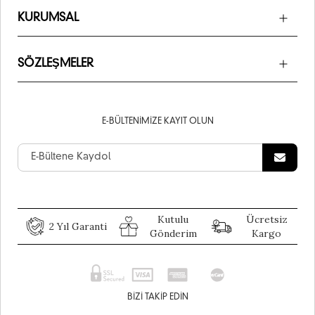
KURUMSAL
SÖZLEŞMELER
E-BÜLTENIMIZE KAYIT OLUN
Kutulu
Ücretsiz
2 Yıl Garanti
Gönderim
Kargo
BIZI TAKIP EDIN