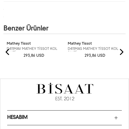
Benzer Ürünler
Mathey Tissot
Mathey Tissot
D411MAV MATHEY TİSSOT KOL
D411MAS MATHEY TİSSOT KOL
SAATİ
SAATİ
293,86 USD
293,86 USD
HESABIM