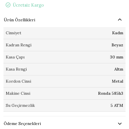
Ücretsiz Kargo
Ürün Özellikleri
Cinsiyet
Kadın
Kadran Rengi
Beyaz
Kasa Çapı
30 mm
Kasa Rengi
Altın
Kordon Cinsi
Metal
Makine Cinsi
Ronda 585h3
Su Geçirmezlik
5 ATM
Ödeme Seçenekleri