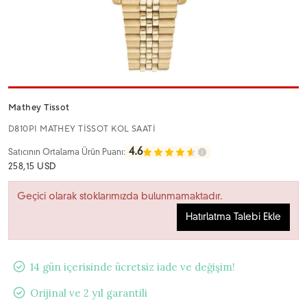
Mathey Tissot
D810PI MATHEY TİSSOT KOL SAATİ
4.6
Satıcının Ortalama Ürün Puanı:
258,15 USD
Geçici olarak stoklarımızda bulunmamaktadır.
Hatırlatma Talebi Ekle
14 gün içerisinde ücretsiz iade ve değişim!
Orijinal ve 2 yıl garantili