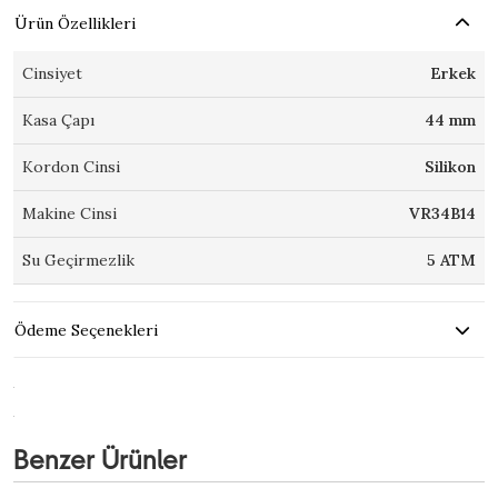
Ürün Özellikleri
Cinsiyet
Erkek
Kasa Çapı
44 mm
Kordon Cinsi
Silikon
Makine Cinsi
VR34B14
Su Geçirmezlik
5 ATM
Ödeme Seçenekleri
Benzer Ürünler