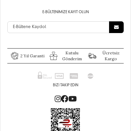
E-BÜLTENIMIZE KAYIT OLUN
Kutulu
Ücretsiz
2 Yıl Garanti
Gönderim
Kargo
BIZI TAKIP EDIN