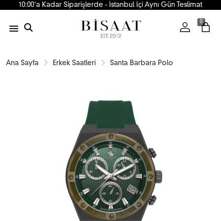
10:00'a Kadar Siparişlerde - İstanbul İçi Aynı Gün Teslimat
0
Ana Sayfa
Erkek Saatleri
Santa Barbara Polo