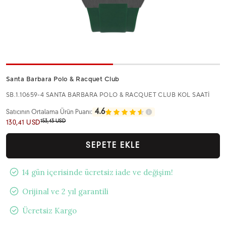
Santa Barbara Polo & Racquet Club
SB.1.10659-4 SANTA BARBARA POLO & RACQUET CLUB KOL SAATİ
4.6
Satıcının Ortalama Ürün Puanı:
153,43 USD
130,41 USD
SEPETE EKLE
14 gün içerisinde ücretsiz iade ve değişim!
Orijinal ve 2 yıl garantili
Ücretsiz Kargo