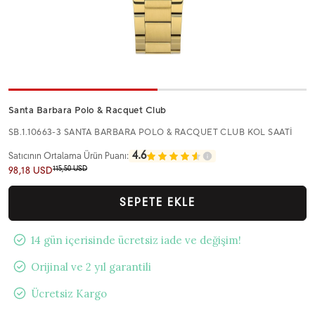
Santa Barbara Polo & Racquet Club
SB.1.10663-3 SANTA BARBARA POLO & RACQUET CLUB KOL SAATİ
4.6
Satıcının Ortalama Ürün Puanı:
115,50 USD
98,18 USD
SEPETE EKLE
14 gün içerisinde ücretsiz iade ve değişim!
Orijinal ve 2 yıl garantili
Ücretsiz Kargo