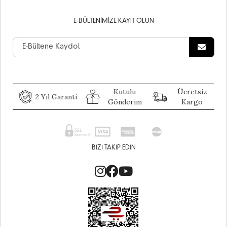
E-BÜLTENIMIZE KAYIT OLUN
Kutulu
Ücretsiz
2 Yıl Garanti
Gönderim
Kargo
BIZI TAKIP EDIN