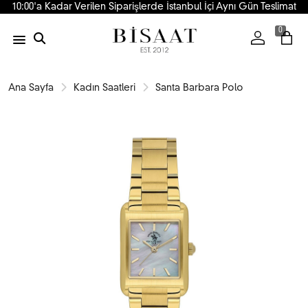
10:00'a Kadar Verilen Siparişlerde İstanbul İçi Aynı Gün Teslimat
0
Ana Sayfa
Kadın Saatleri
Santa Barbara Polo