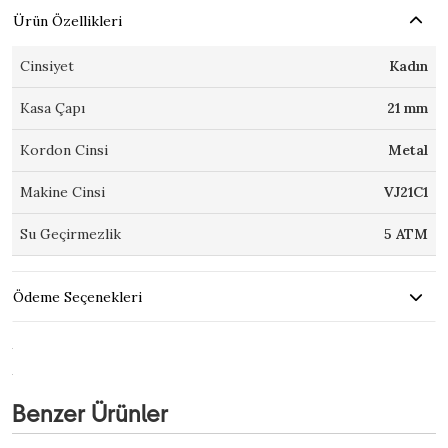
Ürün Özellikleri
Cinsiyet
Kadın
Kasa Çapı
21 mm
Kordon Cinsi
Metal
Makine Cinsi
VJ21C1
Su Geçirmezlik
5 ATM
Ödeme Seçenekleri
Benzer Ürünler