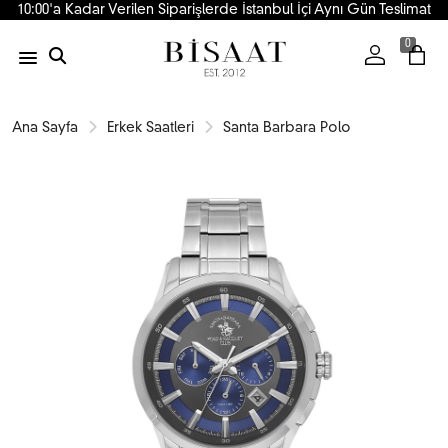
10:00'a Kadar Verilen Siparişlerde İstanbul İçi Aynı Gün Teslimat
0
Ana Sayfa
Erkek Saatleri
Santa Barbara Polo