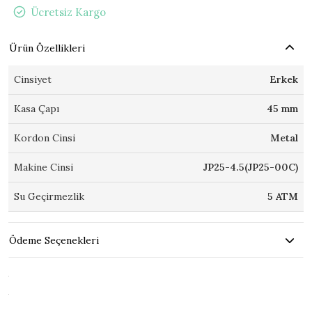
Ücretsiz Kargo
Ürün Özellikleri
Cinsiyet
Erkek
Kasa Çapı
45 mm
Kordon Cinsi
Metal
Makine Cinsi
JP25-4.5(JP25-00C)
Su Geçirmezlik
5 ATM
Ödeme Seçenekleri