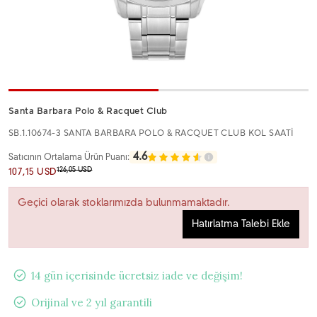
Santa Barbara Polo & Racquet Club
SB.1.10674-3 SANTA BARBARA POLO & RACQUET CLUB KOL SAATİ
4.6
Satıcının Ortalama Ürün Puanı:
126,05 USD
107,15 USD
Geçici olarak stoklarımızda bulunmamaktadır.
Hatırlatma Talebi Ekle
14 gün içerisinde ücretsiz iade ve değişim!
Orijinal ve 2 yıl garantili