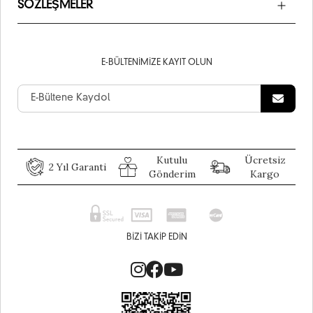
SÖZLEŞMELER
E-BÜLTENIMIZE KAYIT OLUN
Kutulu
Ücretsiz
2 Yıl Garanti
Gönderim
Kargo
BIZI TAKIP EDIN