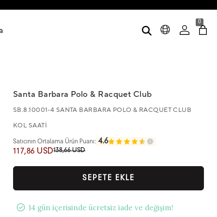
0
a
Santa Barbara Polo & Racquet Club
SB.8.10001-4 SANTA BARBARA POLO & RACQUET CLUB
KOL SAATİ
4.6
Satıcının Ortalama Ürün Puanı:
138,66 USD
117,86 USD
SEPETE EKLE
14 gün içerisinde ücretsiz iade ve değişim!