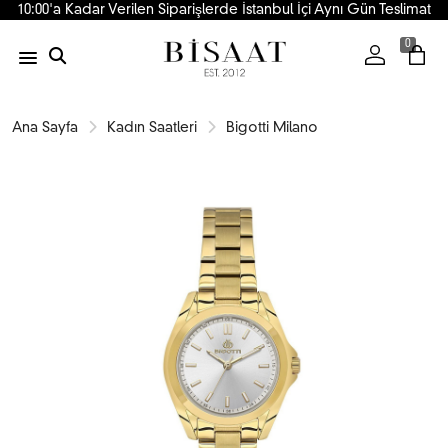
10:00'a Kadar Verilen Siparişlerde İstanbul İçi Aynı Gün Teslimat
0
Ana Sayfa
Kadın Saatleri
Bigotti Milano