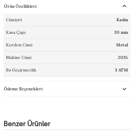
Ürün Özellikleri
Cinsiyet
Kadın
Kasa Çapı
30 mm
Kordon Cinsi
Metal
Makine Cinsi
2035
Su Geçirmezlik
3 ATM
Ödeme Seçenekleri
Benzer Ürünler