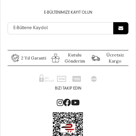
E-BÜLTENIMIZE KAYIT OLUN
Kutulu
Ücretsiz
2 Yıl Garanti
Gönderim
Kargo
BIZI TAKIP EDIN