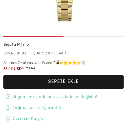
Bigotti Milano
0653-3 BIGOTTI QUARTZ KOL SAATİ
4.6
Satıcının Ortalama Ürün Puanı:
77,75 USD
66,09 USD
SEPETE EKLE
14 gün içerisinde ücretsiz iade ve değişim!
Orijinal ve 2 yıl garantili
Ücretsiz Kargo