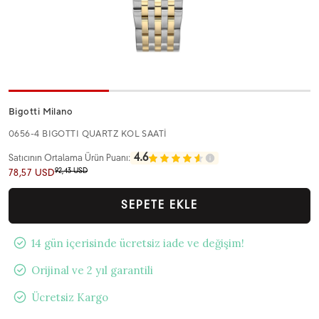
Bigotti Milano
0656-4 BIGOTTI QUARTZ KOL SAATİ
4.6
Satıcının Ortalama Ürün Puanı:
92,43 USD
78,57 USD
SEPETE EKLE
14 gün içerisinde ücretsiz iade ve değişim!
Orijinal ve 2 yıl garantili
Ücretsiz Kargo