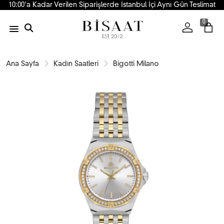
10:00'a Kadar Verilen Siparişlerde İstanbul İçi Aynı Gün Teslimat
0
Ana Sayfa
Kadın Saatleri
Bigotti Milano