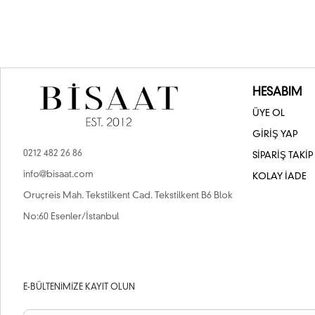
HESABIM
ÜYE OL
GİRİŞ YAP
0212 482 26 86
SİPARİŞ TAKİP
info@bisaat.com
KOLAY İADE
Oruçreis Mah. Tekstilkent Cad. Tekstilkent B6 Blok
No:60 Esenler/İstanbul
E-BÜLTENIMIZE KAYIT OLUN