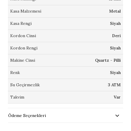
Kasa Malzemesi
Metal
Kasa Rengi
Siyah
Kordon Cinsi
Deri
Kordon Rengi
Siyah
Makine Cinsi
Quartz - Pilli
Renk
Siyah
Su Geçirmezlik
3 ATM
Takvim
Var
Ödeme Seçenekleri