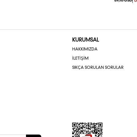
6
89,10 USD
KURUMSAL
HAKKIMIZDA
İLETİŞİM
SIKÇA SORULAN SORULAR