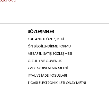
6,83 USD
SÖZLEŞMELER
KULLANICI SÖZLEŞMESİ
ÖN BİLGİLENDİRME FORMU
MESAFELİ SATIŞ SÖZLEŞMESİ
GİZLİLİK VE GÜVENLİK
KVKK AYDINLATMA METNİ
İPTAL VE İADE KOŞULLARI
TİCARİ ELEKTRONİK İLETİ ONAY METNİ