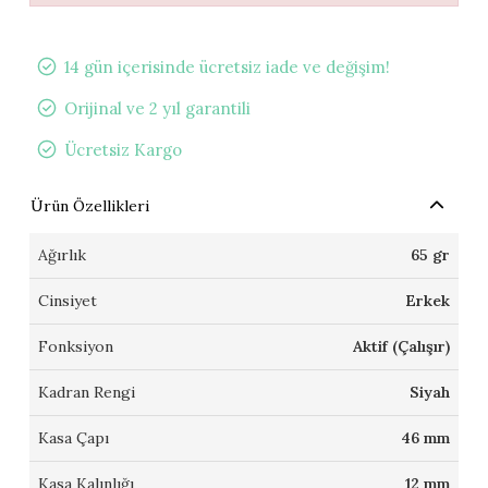
14 gün içerisinde ücretsiz iade ve değişim!
Orijinal ve 2 yıl garantili
Ücretsiz Kargo
Ürün Özellikleri
Ağırlık
65 gr
Cinsiyet
Erkek
Fonksiyon
Aktif (Çalışır)
Kadran Rengi
Siyah
Kasa Çapı
46 mm
Kasa Kalınlığı
12 mm