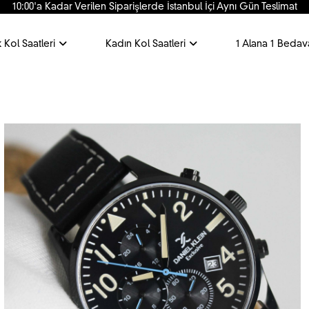
10:00'a Kadar Verilen Siparişlerde İstanbul İçi Aynı Gün Teslimat
 Kol Saatleri
Kadın Kol Saatleri
1 Alana 1 Bedav