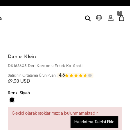
0
a
Daniel Klein
DK163605 Deri Kordonlu Erkek Kol Saati
4.6
Satıcının Ortalama Ürün Puanı:
69,30 USD
Renk: Siyah
Geçici olarak stoklarımızda bulunmamaktadır.
Hatırlatma Talebi Ekle