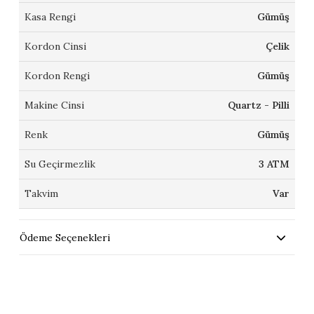
Kasa Rengi
Gümüş
Kordon Cinsi
Çelik
Kordon Rengi
Gümüş
Makine Cinsi
Quartz - Pilli
Renk
Gümüş
Su Geçirmezlik
3 ATM
Takvim
Var
Ödeme Seçenekleri