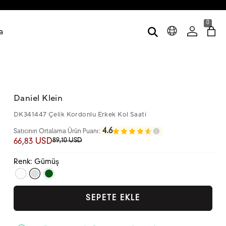
0
a
Daniel Klein
DK341447 Çelik Kordonlu Erkek Kol Saati
4.6
Satıcının Ortalama Ürün Puanı:
89,10 USD
66,83 USD
Renk: Gümüş
SEPETE EKLE