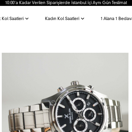
10:00'a Kadar Verilen Siparişlerde İstanbul İçi Aynı Gün Teslimat
 Kol Saatleri
Kadın Kol Saatleri
1 Alana 1 Bedav