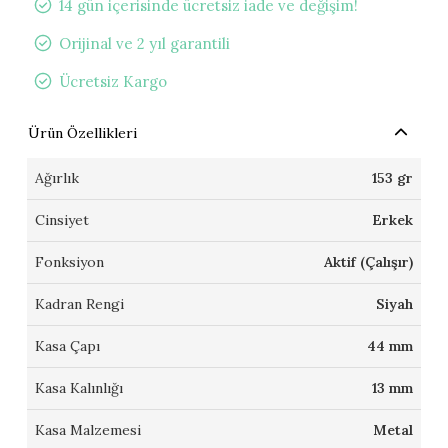
14 gün içerisinde ücretsiz iade ve değişim!
Orijinal ve 2 yıl garantili
Ücretsiz Kargo
Ürün Özellikleri
Ağırlık
153 gr
Cinsiyet
Erkek
Fonksiyon
Aktif (Çalışır)
Kadran Rengi
Siyah
Kasa Çapı
44 mm
Kasa Kalınlığı
13 mm
Kasa Malzemesi
Metal