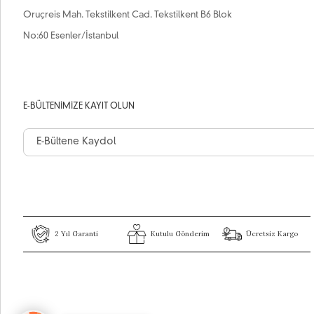
Oruçreis Mah. Tekstilkent Cad. Tekstilkent B6 Blok
No:60 Esenler/İstanbul
E-BÜLTENIMIZE KAYIT OLUN
2 Yıl Garanti
Kutulu Gönderim
Ücretsiz Kargo