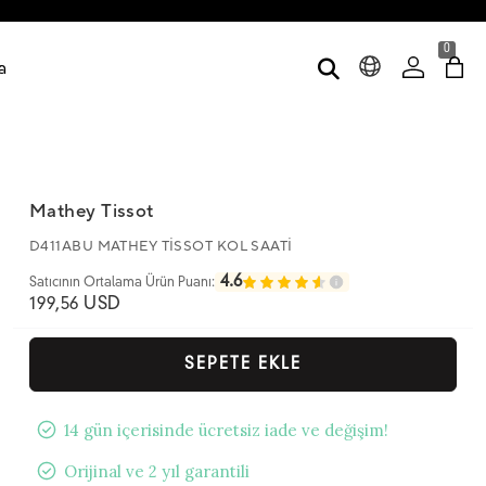
0
a
Mathey Tissot
D411ABU MATHEY TİSSOT KOL SAATİ
4.6
Satıcının Ortalama Ürün Puanı:
199,56 USD
SEPETE EKLE
14 gün içerisinde ücretsiz iade ve değişim!
Orijinal ve 2 yıl garantili