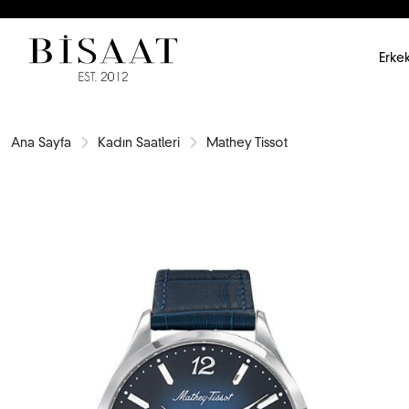
Erkek
Ana Sayfa
Kadın Saatleri
Mathey Tissot