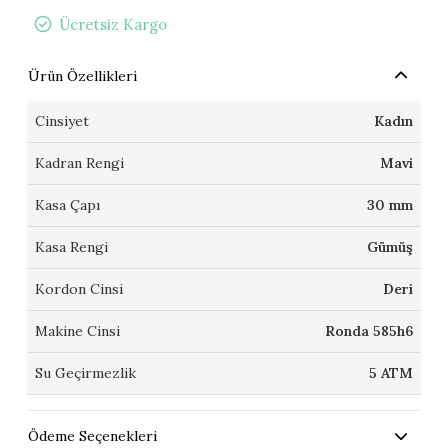
Ücretsiz Kargo
Ürün Özellikleri
Cinsiyet
Kadın
Kadran Rengi
Mavi
Kasa Çapı
30 mm
Kasa Rengi
Gümüş
Kordon Cinsi
Deri
Makine Cinsi
Ronda 585h6
Su Geçirmezlik
5 ATM
Ödeme Seçenekleri