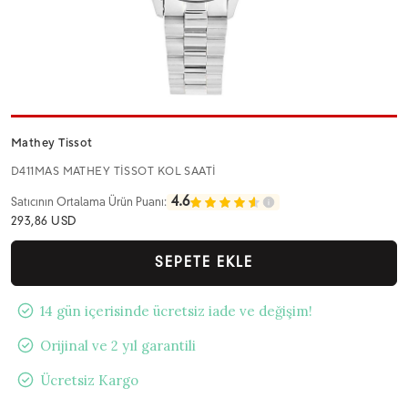
Mathey Tissot
D411MAS MATHEY TİSSOT KOL SAATİ
4.6
Satıcının Ortalama Ürün Puanı:
293,86 USD
SEPETE EKLE
14 gün içerisinde ücretsiz iade ve değişim!
Orijinal ve 2 yıl garantili
Ücretsiz Kargo