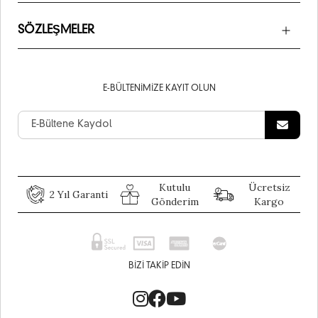
SÖZLEŞMELER
E-BÜLTENIMIZE KAYIT OLUN
Kutulu
Ücretsiz
2 Yıl Garanti
Gönderim
Kargo
BIZI TAKIP EDIN