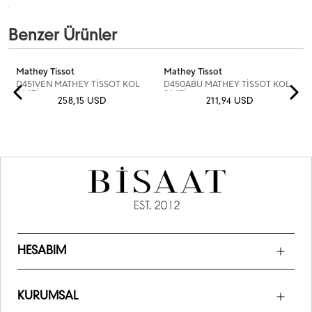
Benzer Ürünler
Mathey Tissot
Mathey Tissot
D451VEN MATHEY TİSSOT KOL
D450ABU MATHEY TİSSOT KOL
SAATİ
SAATİ
258,15 USD
211,94 USD
HESABIM
KURUMSAL