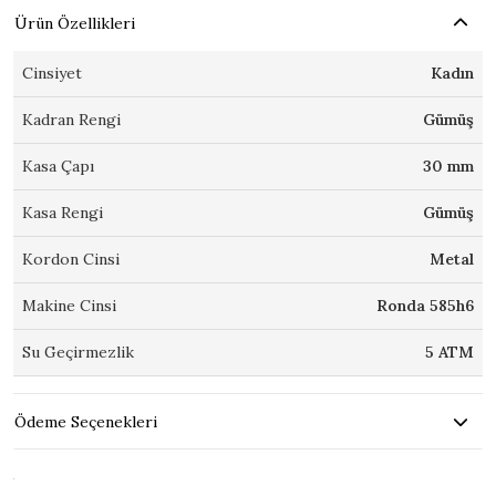
Ürün Özellikleri
Cinsiyet
Kadın
Kadran Rengi
Gümüş
Kasa Çapı
30 mm
Kasa Rengi
Gümüş
Kordon Cinsi
Metal
Makine Cinsi
Ronda 585h6
Su Geçirmezlik
5 ATM
Ödeme Seçenekleri