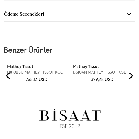
Ödeme Seçenekleri
Benzer Ürünler
Mathey Tissot
Mathey Tissot
D810BBU MATHEY TİSSOT KOL
D510AN MATHEY TİSSOT KOL
SAATİ
SAATİ
235,13 USD
329,68 USD