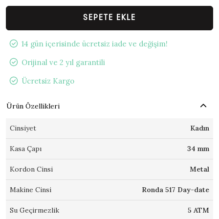
SEPETE EKLE
14 gün içerisinde ücretsiz iade ve değişim!
Orijinal ve 2 yıl garantili
Ücretsiz Kargo
Ürün Özellikleri
Cinsiyet
Kadın
Kasa Çapı
34 mm
Kordon Cinsi
Metal
Makine Cinsi
Ronda 517 Day-date
Su Geçirmezlik
5 ATM