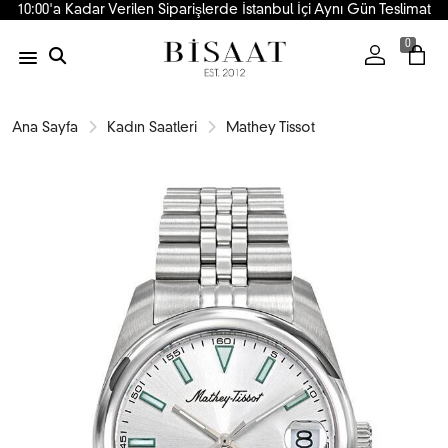
10:00'a Kadar Verilen Siparişlerde İstanbul İçi Aynı Gün Teslimat
0
Ana Sayfa
Kadın Saatleri
Mathey Tissot