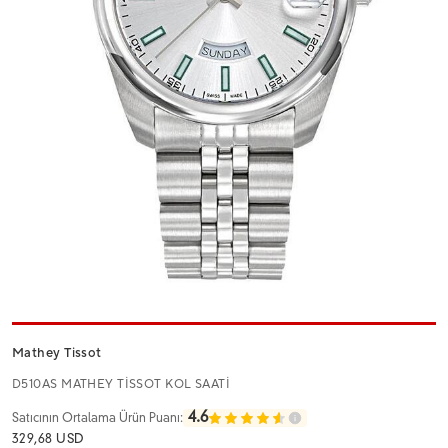
Mathey Tissot
D510AS MATHEY TİSSOT KOL SAATİ
4.6
Satıcının Ortalama Ürün Puanı:
329,68 USD