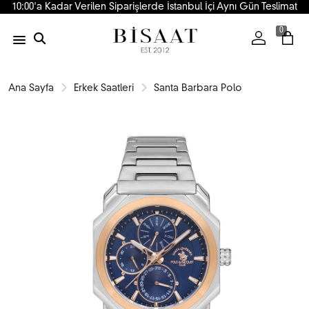
10:00'a Kadar Verilen Siparişlerde İstanbul İçi Aynı Gün Teslimat
0
Ana Sayfa
Erkek Saatleri
Santa Barbara Polo