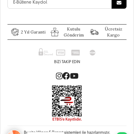
Kutulu
Ücretsiz
2 Yıl Garanti
Gönderim
Kargo
BIZI TAKIP EDIN
Bu site
Vikaon E-Ticaret sistemleri
ile hazırlanmıştır.