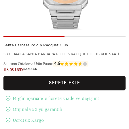
Santa Barbara Polo & Racquet Club
SB.1.10442.4 SANTA BARBARA POLO & RACQUET CLUB KOL SAATİ
4.6
Satıcının Ortalama Ürün Puanı:
136,51 USD
116,03 USD
SEPETE EKLE
14 gün içerisinde ücretsiz iade ve değişim!
Orijinal ve 2 yıl garantili
Ücretsiz Kargo