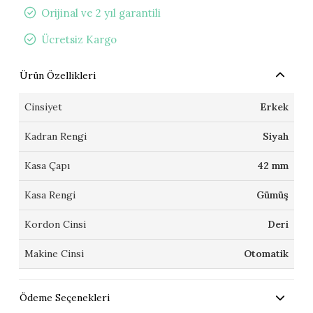
Orijinal ve 2 yıl garantili
Ücretsiz Kargo
Ürün Özellikleri
Cinsiyet
Erkek
Kadran Rengi
Siyah
Kasa Çapı
42 mm
Kasa Rengi
Gümüş
Kordon Cinsi
Deri
Makine Cinsi
Otomatik
Ödeme Seçenekleri