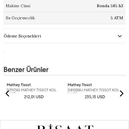
Makine Cinsi
Ronda 585 h3
Su Geçirmezlik
5 ATM
Ödeme Seçenekleri
Benzer Ürünler
Mathey Tissot
Mathey Tissot
D7917AS MATHEY TİSSOT KOL
D810BBU MATHEY TİSSOT KOL
SAATİ
SAATİ
212,01 USD
235,13 USD