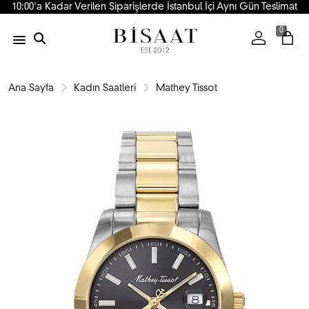
10:00'a Kadar Verilen Siparişlerde İstanbul İçi Aynı Gün Teslimat
0
Ana Sayfa
Kadın Saatleri
Mathey Tissot