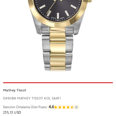
Mathey Tissot
D450BN MATHEY TİSSOT KOL SAATİ
4.6
Satıcının Ortalama Ürün Puanı:
235,13 USD