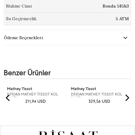
Makine Cinsi
Ronda 585h3
Su Geçirmezlik
5 ATM
Ödeme Seçenekleri
Benzer Ürünler
Mathey Tissot
Mathey Tissot
D710AN MATHEY TİSSOT KOL
D510AN MATHEY TİSSOT KOL
SAATİ
SAATİ
211,94 USD
329,56 USD