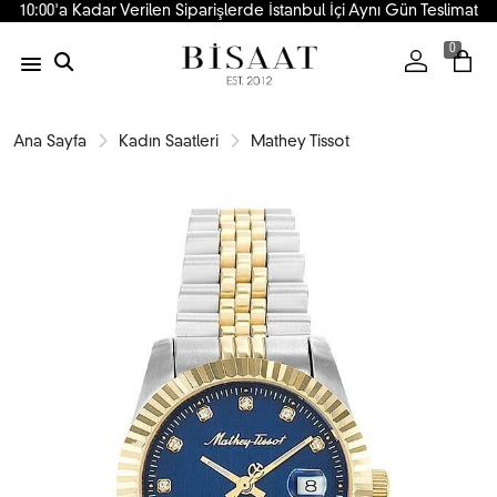
10:00'a Kadar Verilen Siparişlerde İstanbul İçi Aynı Gün Teslimat
0
Ana Sayfa
Kadın Saatleri
Mathey Tissot