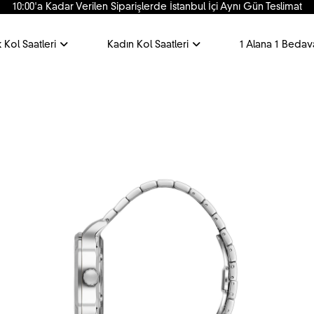
10:00'a Kadar Verilen Siparişlerde İstanbul İçi Aynı Gün Teslimat
 Kol Saatleri
Kadın Kol Saatleri
1 Alana 1 Bedav